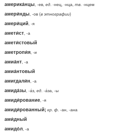
америка́нцы
, -ев,
ед
. -нец, -нца,
тв
. -нцем
амери́нды
, -ов (
в
этнографии
)
амери́ций
, -я
амети́ст
, -а
амети́стовый
аметропи́я
, -и
амиа́нт
, -а
амиа́нтовый
амигдали́н
, -а
амида́зы
, -а́з,
ед
. -а́за, -ы
амиди́рование
, -я
амиди́рованный;
кр
.
ф
. -ан, -ана
ами́дный
амидо́л
, -а