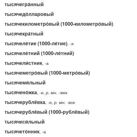
тысячегра́нный
тысячедо́лларовый
тысячекилометро́вый (1000-километро́вый)
тысячекра́тный
тысячеле́тие (1000-ле́тие)
, -я
тысячеле́тний (1000-ле́тний)
тысячели́стник
, -а
тысячеметро́вый (1000-метро́вый)
тысячеми́льный
тысячено́жка
, -и,
р.
мн.
-жек
тысячерублёвка
, -и,
р.
мн.
-
вок
тысячерублёвый (1000-рублёвый)
тысячеси́льный
тысячето́нник
, -а